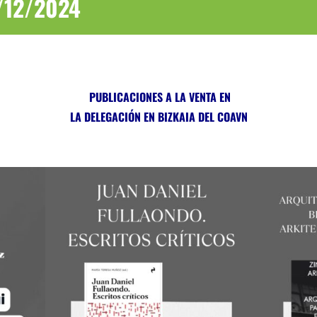
/12/2024
PUBLICACIONES A LA VENTA EN
LA DELEGACIÓN EN BIZKAIA DEL COAVN