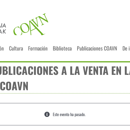
ión
Cultura
Formación
Biblioteca
Publicaciones COAVN
De 
UBLICACIONES A LA VENTA EN 
 COAVN
Este evento ha pasado.