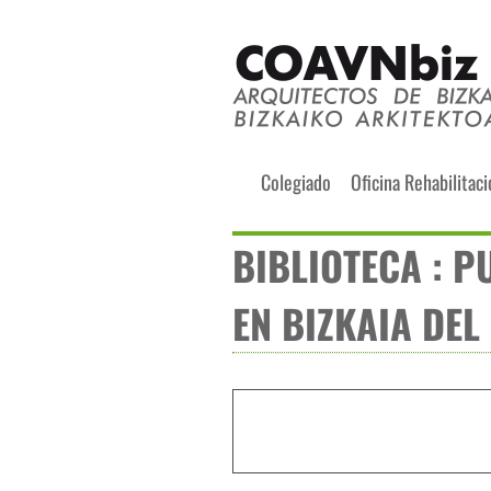
Skip
to
content
Buscar:
Colegiado
Oficina Rehabilitac
BIBLIOTECA : P
EN BIZKAIA DEL