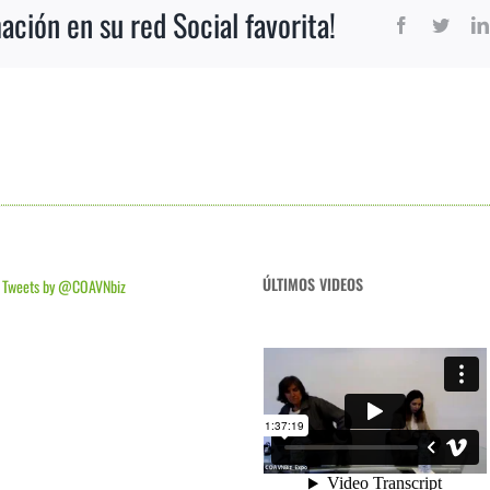
ción en su red Social favorita!
Facebook
Twitt
ÚLTIMOS VIDEOS
Tweets by @COAVNbiz