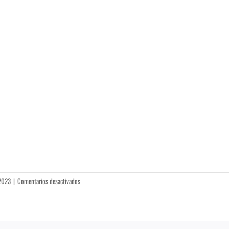
en
2023
|
Comentarios desactivados
24