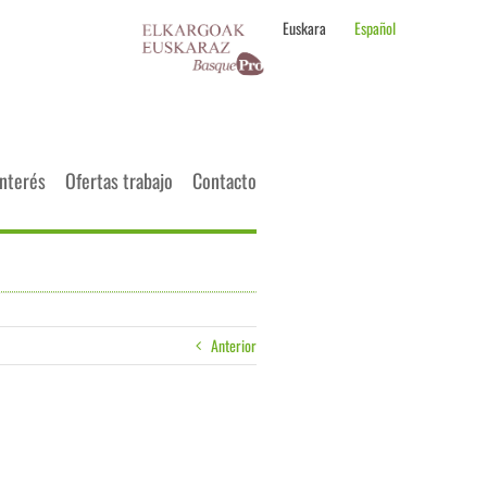
Euskara
Español
interés
Ofertas trabajo
Contacto
Anterior