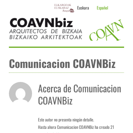
Skip
Euskara
Español
to
content
Comunicacion COAVNBiz
Acerca de
Comunicacion
COAVNBiz
Este autor no presenta ningún detalle.
Hasta ahora Comunicacion COAVNBiz ha creado 21