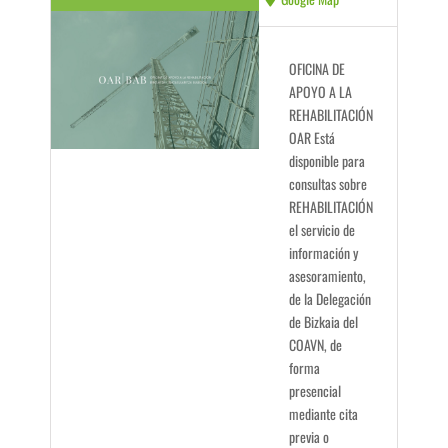
OFICINA DE
APOYO A LA
REHABILITACIÓN
OAR Está
disponible para
consultas sobre
REHABILITACIÓN
el servicio de
información y
asesoramiento,
de la Delegación
de Bizkaia del
COAVN, de
forma
presencial
mediante cita
previa o