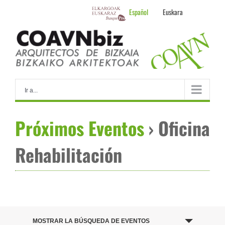
Skip
Español
Euskara
to
content
Ir a...
Próximos Eventos
› Oficina
Rehabilitación
Navegación
de
MOSTRAR LA BÚSQUEDA DE EVENTOS