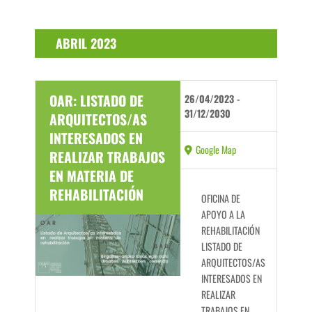
ABRIL 2023
OAR: LISTADO DE
26/04/2023
-
31/12/2030
ARQUITECTOS/AS
INTERESADOS EN
Google Map
REALIZAR TRABAJOS
EN MATERIA DE
REHABILITACIÓN
OFICINA DE
APOYO A LA
REHABILITACIÓN
LISTADO DE
ARQUITECTOS/AS
INTERESADOS EN
REALIZAR
TRABAJOS EN