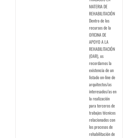
MATERIA DE
REHABILITACIÓN
Dentro de los
recursos de la
OFICINA DE
APOYO A LA
REHABILITACIÓN
(OAR), os
recordamos la
existencia de un
listado on-line de
arquitectos/as
interesados/as en
la realización
para terceros de
trabajos técnicos
relacionados con
los procesos de
rehabilitación de