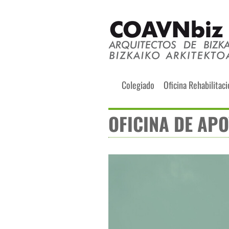
Skip
to
content
Buscar:
Colegiado
Oficina Rehabilitac
OFICINA DE APO