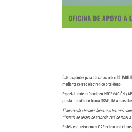
OFICINA DE APOYO A 
Está disponible para consultas sobre REHABILIT
mediante correo electrónico o teléfono.
Especialmente enfocado en INFORMACIÓN y APOYO
presta atención de forma GRATUITA a consult
El horario de atención lunes, martes, miércoles
*Horario de verano de atención será de lunes a
Podéis contactar con la OAR rellenando el cue