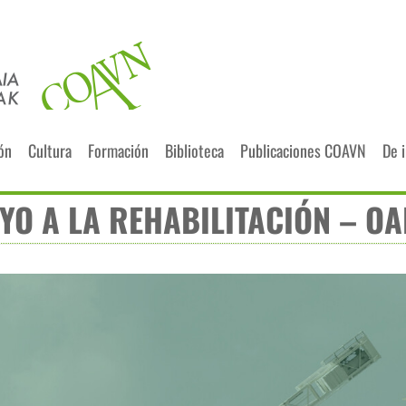
ión
Cultura
Formación
Biblioteca
Publicaciones COAVN
De 
YO A LA REHABILITACIÓN – O