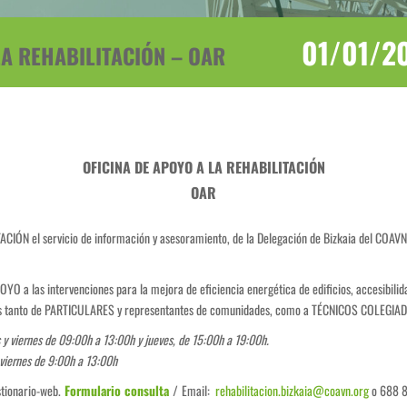
01/01/2
LA REHABILITACIÓN – OAR
OFICINA DE APOYO A LA REHABILITACIÓN
OAR
ACIÓN el servicio de información y asesoramiento, de la Delegación de Bizkaia del COAVN
 a las intervenciones para la mejora de eficiencia energética de edificios, accesibilid
as tanto de PARTICULARES y representantes de comunidades, como a TÉCNICOS COLEGIA
 y viernes de 09:00h a 13:00h y jueves, de 15:00h a 19:00h.
 viernes de 9:00h a 13:00h
stionario-web.
Formulario consulta
/
Email:
rehabilitacion.bizkaia@coavn.org
o 688 8