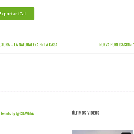
Exportar iCal
CTURA – LA NATURALEZA EN LA CASA
NUEVA PUBLICACIÓN: 
ÚLTIMOS VIDEOS
Tweets by @COAVNbiz