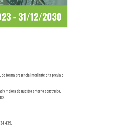
023
-
31/12/2030
, de forma presencial mediante cita previa o
ad y mejora de nuestro entorno construido,
DOS.
34 439.