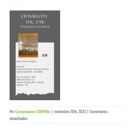
Por
Comunicacion COAVNBiz
|
noviembre 20th, 2023
|
Comentarios
en
desactivados
27