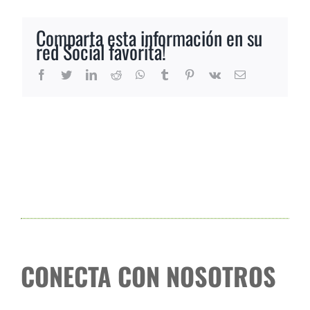
Comparta esta información en su
red Social favorita!
Facebook
Twitter
LinkedIn
Reddit
Whatsapp
Tumblr
Pinterest
Vk
Email
CONECTA CON NOSOTROS