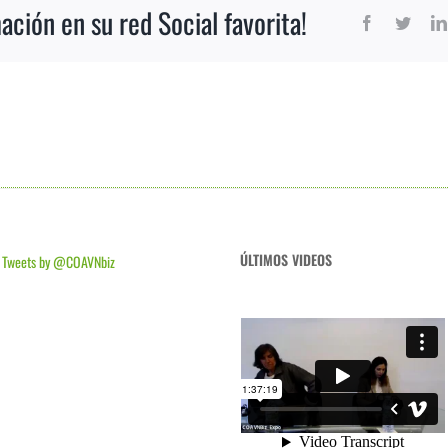
ción en su red Social favorita!
Facebook
Twitt
ÚLTIMOS VIDEOS
Tweets by @COAVNbiz