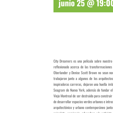
junio 25 @ 19:0
City Dreamers es una película sobre nuestro
reflexionado acerca de las transformacione
Oberlander y Denise Scott Brown no sean nom
trabajaron junto a algunos de los arquitecto
inspiradoras carreras, dejaron una huella imb
Seagram de Nueva York, además de fundar el C
Viejo Montreal de ser destruido para construir
de desarrollar espacios verdes urbanos e intr
arquitectónico y urbano contemporáneo junto c