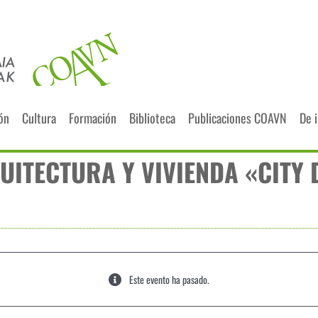
ión
Cultura
Formación
Biblioteca
Publicaciones COAVN
De 
QUITECTURA Y VIVIENDA «CITY
Este evento ha pasado.