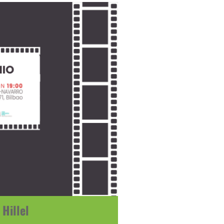
Hillel