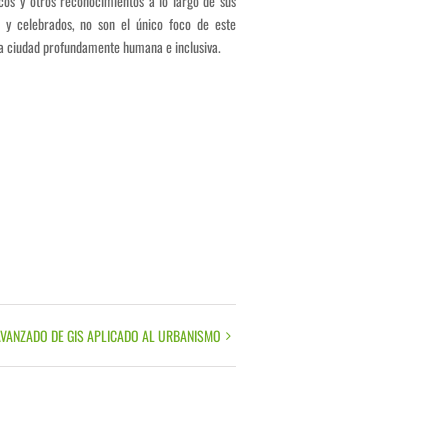
icos y otros reconocimientos a lo largo de sus
 y celebrados, no son el único foco de este
una ciudad profundamente humana e inclusiva.
VANZADO DE GIS APLICADO AL URBANISMO