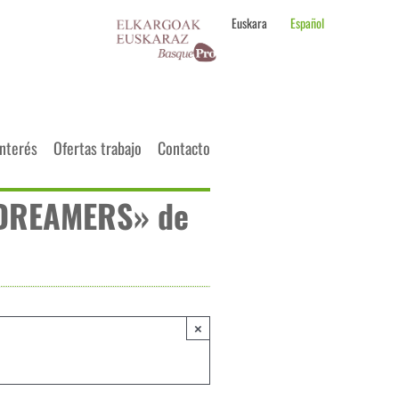
Euskara
Español
interés
Ofertas trabajo
Contacto
 DREAMERS» de
×