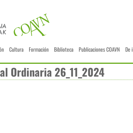
ión
Cultura
Formación
Biblioteca
Publicaciones COAVN
De 
al Ordinaria 26_11_2024