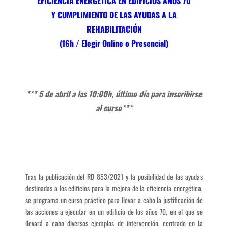
EFICIENCIA ENERGÉTICA EN EDIFICIOS AÑOS 70
Y CUMPLIMIENTO DE LAS AYUDAS A LA
REHABILITACIÓN
(16h / Elegir Online o Presencial)
*** 5 de abril a las 10:00h, último día para inscribirse
al curso***
Tras la publicación del RD 853/2021 y la posibilidad de las ayudas
destinadas a los edificios para la mejora de la eficiencia energética,
se programa un curso práctico para llevar a cabo la justificación de
las acciones a ejecutar en un edificio de los años 70, en el que se
llevará a cabo diversos ejemplos de intervención, centrado en la