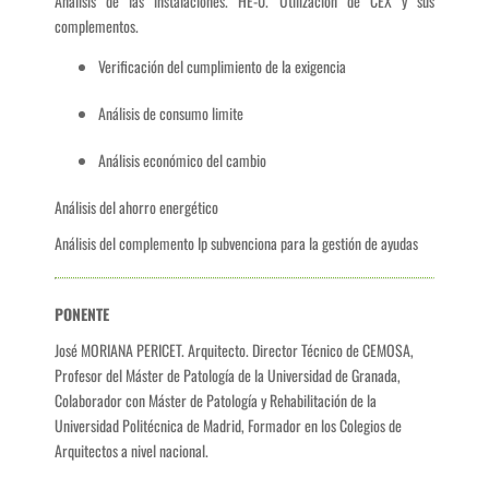
Análisis de las instalaciones. HE-0. Utilización de CEX y sus
complementos.
Verificación del cumplimiento de la exigencia
Análisis de consumo limite
Análisis económico del cambio
Análisis del ahorro energético
Análisis del complemento Ip subvenciona para la gestión de ayudas
PONENTE
José MORIANA PERICET. Arquitecto. Director Técnico de CEMOSA,
Profesor del Máster de Patología de la Universidad de Granada,
Colaborador con Máster de Patología y Rehabilitación de la
Universidad Politécnica de Madrid, Formador en los Colegios de
Arquitectos a nivel nacional.