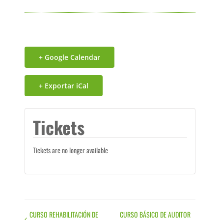
+ Google Calendar
+ Exportar iCal
Tickets
Tickets are no longer available
CURSO REHABILITACIÓN DE
CURSO BÁSICO DE AUDITOR
Evento