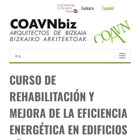
Skip
Euskara
Español
to
content
Ir a...
CURSO DE
REHABILITACIÓN Y
MEJORA DE LA EFICIENCIA
ENERGÉTICA EN EDIFICIOS