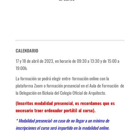
CALENDARIO
17 y 18 de abril de 2023, en horario de 09:30 a 13:30 y de 15:00 a
19:00h.
La formación se podrá elegir entre: formación online con la
plataforma Zoom o formación presencial en el Aula de Formación de
la Delegación en Bizkaia del Colegio Oficial de Arquitecto.
(Inscritos modalidad presencial, os recordamos que es
necesario traer ordenador portátil al curso).
* Modalidad presencial: en caso de no llegar a un mínimo de
inscripciones el curso será impartido en la modalidad online.