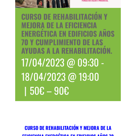
CURSO DE REHABILITACIÓN Y
MEJORA DE LA EFICIENCIA
ENERGÉTICA EN EDIFICIOS AÑOS
70 Y CUMPLIMIENTO DE LAS
AYUDAS A LA REHABILITACIÓN.
17/04/2023 @ 09:30
-
18/04/2023 @ 19:00
|
50€ – 90€
CURSO DE REHABILITACIÓN Y MEJORA DE LA