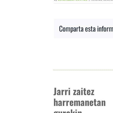
Comparta esta informa
Jarri zaitez
harremanetan
gurekin