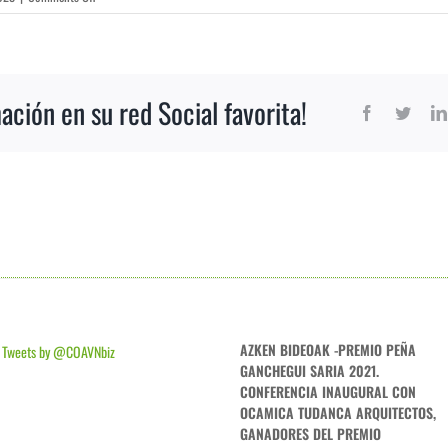
3
ción en su red Social favorita!
Facebook
Twitt
AZKEN BIDEOAK -PREMIO PEÑA
Tweets by @COAVNbiz
GANCHEGUI SARIA 2021.
CONFERENCIA INAUGURAL CON
OCAMICA TUDANCA ARQUITECTOS,
GANADORES DEL PREMIO