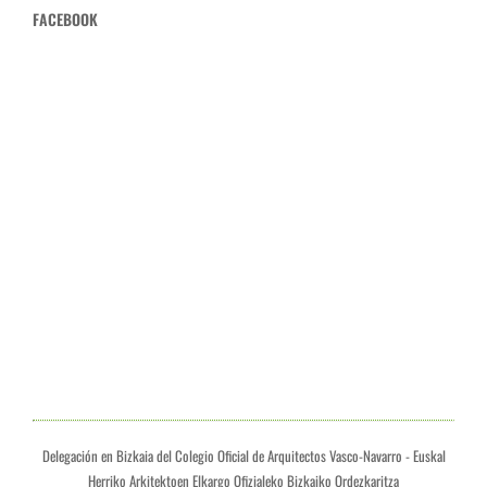
FACEBOOK
Delegación en Bizkaia del Colegio Oficial de Arquitectos Vasco-Navarro - Euskal
Herriko Arkitektoen Elkargo Ofizialeko Bizkaiko Ordezkaritza