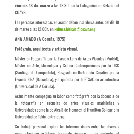
viernes 18 de marzo
a las 18:30h en la Delegación en Bizkaia del
COAVN.
Las personas interesadas en acudir deben inscribirse antes del día 18
de marzo a las 12:00h. en
kultura.bizkaia@coavn.org
ANA AMADO (A Coruña. 1975)
Fotógrafa, arquitecta y artista visual.
Máster en Fotografía por la Escuela Lens de Artes Visuales (Madrid),
Máster en Arte, Museología y Crítica Contemporáneas por la USC
(Santiago de Compostela), Posgrado en Ilustración Creativa por la
Escuela EINA (Barcelona), y arquitecta por la ETSAC de arquitectura
(Universidad de A Coruña).
Actualmente compagina su labor como fotógrafa con la docencia de
la fotografía en escuelas de artes visuales madrileñas y
Universidades como la de Alcalá de Henares, el Hamilton College o la
Universidad de Tokio, entre otras.
Su trabajo personal explora las interconexiones entre las diversas
manifestaciones artísticas, buscando siempre el acercamiento del