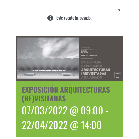
×
Este evento ha pasado.
EXPOSICIÓN ARQUITECTURAS
(RE)VISITADAS
07/03/2022 @ 09:00
-
22/04/2022 @ 14:00