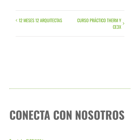
12 MESES 12 ARQUITECTAS
CURSO PRÁCTICO THERM Y
Evento
CE3X
Navegación
CONECTA CON NOSOTROS