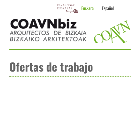
Skip
Euskara
Español
to
content
Ofertas de trabajo