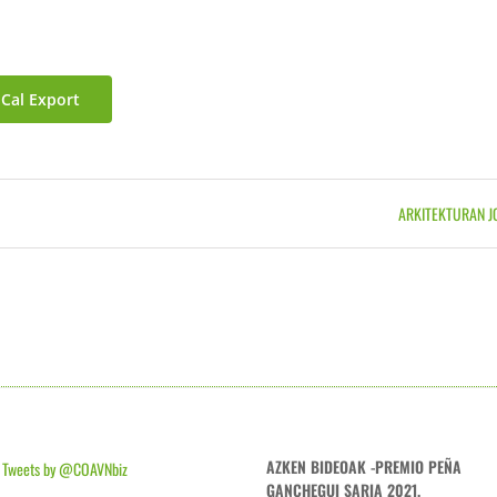
iCal Export
ARKITEKTURAN J
AZKEN BIDEOAK -PREMIO PEÑA
Tweets by @COAVNbiz
GANCHEGUI SARIA 2021.