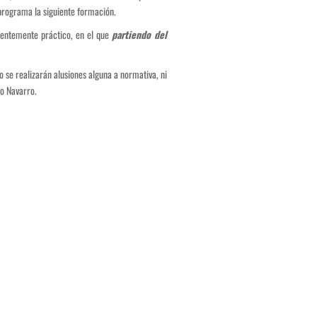
s programa la siguiente formación.
inentemente práctico, en el que
partiendo del
 se realizarán alusiones alguna a normativa, ni
co Navarro.