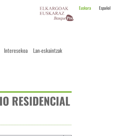
Euskara
Español
Interesekoa
Lan-eskaintzak
IO RESIDENCIAL