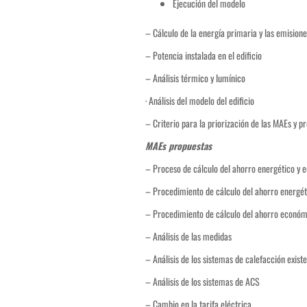
Ejecución del modelo
– Cálculo de la energía primaria y las emision
– Potencia instalada en el edificio
– Análisis térmico y lumínico
· Análisis del modelo del edificio
– Criterio para la priorización de las MAEs y p
MAEs propuestas
– Proceso de cálculo del ahorro energético y
– Procedimiento de cálculo del ahorro energét
– Procedimiento de cálculo del ahorro económ
– Análisis de las medidas
– Análisis de los sistemas de calefacción existe
– Análisis de los sistemas de ACS
– Cambio en la tarifa eléctrica