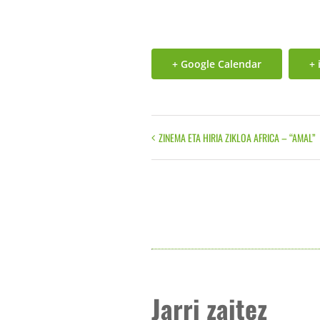
+ Google Calendar
+ 
ZINEMA ETA HIRIA ZIKLOA AFRICA – “AMAL”
Event
Navigation
Jarri zaitez