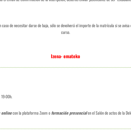
n caso de necesitar darse de baja, sólo se devolverá el importe de la matrícula si se avis
curso.
Izena- emateko
a 19:00h.
 online
con la plataforma Zoom o
formación presencial
en el Salón de actos de la Del