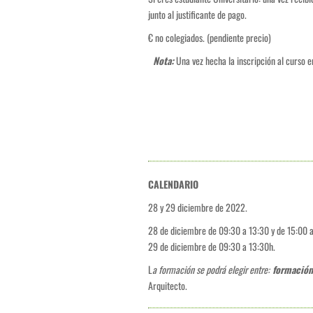
junto al justificante de pago.
€ no colegiados. (pendiente precio)
Nota:
Una vez hecha la inscripción al curso e
CALENDARIO
28 y 29 diciembre de 2022.
28 de diciembre de 09:30 a 13:30 y de 15:00 
29 de diciembre de 09:30 a 13:30h.
L
a formación se podrá elegir entre:
formación
Arquitecto.