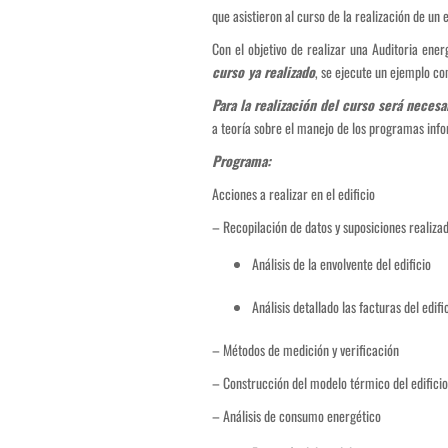
que asistieron al curso de la realización de un
Con el objetivo de realizar una Auditoria ene
curso ya realizado
, se ejecute un ejemplo co
Para la realización del curso será necesa
a teoría sobre el manejo de los programas info
Programa:
Acciones a realizar en el edificio
– Recopilación de datos y suposiciones realiza
Análisis de la envolvente del edificio
Análisis detallado las facturas del edifi
– Métodos de medición y verificación
– Construcción del modelo térmico del edificio
– Análisis de consumo energético