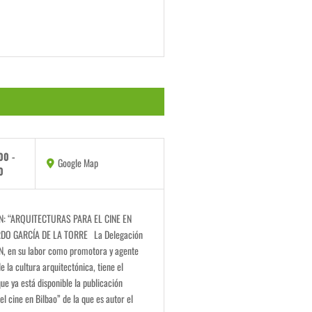
00
-
Google Map
0
: “ARQUITECTURAS PARA EL CINE EN
DO GARCÍA DE LA TORRE La Delegación
N, en su labor como promotora y agente
e la cultura arquitectónica, tiene el
ue ya está disponible la publicación
el cine en Bilbao” de la que es autor el