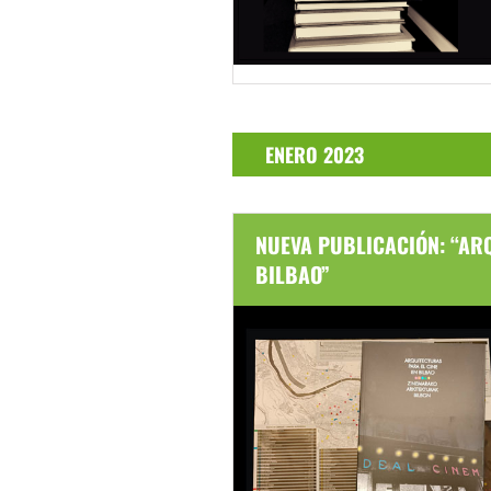
ENERO 2023
NUEVA PUBLICACIÓN: “AR
BILBAO”