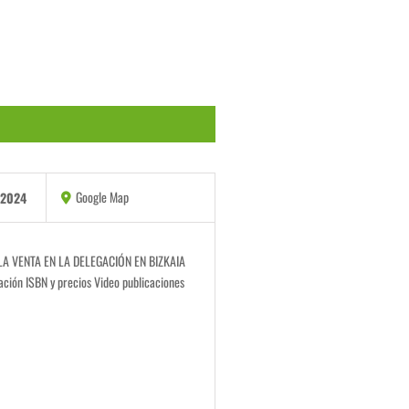
Evento
Google Map
/2024
A VENTA EN LA DELEGACIÓN EN BIZKAIA
ión ISBN y precios Video publicaciones