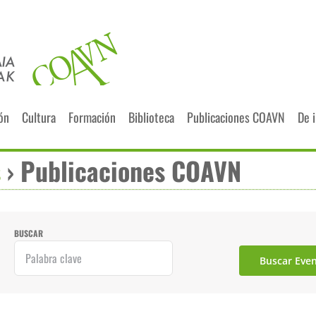
ión
Cultura
Formación
Biblioteca
Publicaciones COAVN
De 
s
› Publicaciones COAVN
BUSCAR