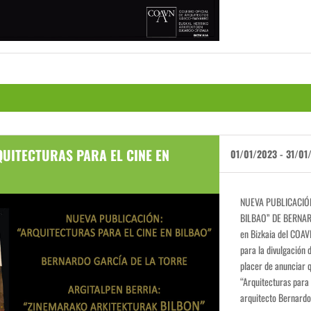
QUITECTURAS PARA EL CINE EN
01/01/2023
-
31/01
NUEVA PUBLICACIÓN
BILBAO” DE BERNAR
en Bizkaia del COAV
para la divulgación d
placer de anunciar q
“Arquitecturas para 
arquitecto Bernardo 