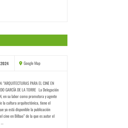
Google Map
/2024
: “ARQUITECTURAS PARA EL CINE EN
DO GARCÍA DE LA TORRE La Delegación
N, en su labor como promotora y agente
e la cultura arquitectónica, tiene el
ue ya está disponible la publicación
el cine en Bilbao” de la que es autor el
...