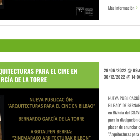
Más información
QUITECTURAS PARA EL CINE EN
29/06/2022 @ 09:
30/12/2022 @ 14:0
RCÍA DE LA TORRE
NUEVA PUBLICACIÓN
BILBAO” DE BERNAR
en Bizkaia del COAV
para la divulgación d
placer de anunciar q
“Arquitecturas para 