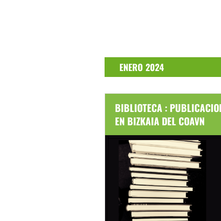
Eventos
Eventos
ENERO 2024
BIBLIOTECA : PUBLICACIO
EN BIZKAIA DEL COAVN