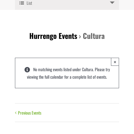
List
Navigation
Views
Navigation
Hurrengo Events
› Cultura
×
No matching events listed under Cultura. Please try
viewing the full calendar for a complete list of events.
Previous Events